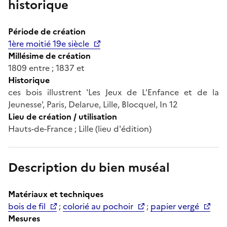
historique
Période de création
1ère moitié 19e siècle
Millésime de création
1809 entre ; 1837 et
Historique
ces bois illustrent 'Les Jeux de L'Enfance et de la
Jeunesse', Paris, Delarue, Lille, Blocquel, In 12
Lieu de création / utilisation
Hauts-de-France ; Lille (lieu d'édition)
Description du bien muséal
Matériaux et techniques
bois de fil
;
colorié au pochoir
;
papier vergé
Mesures