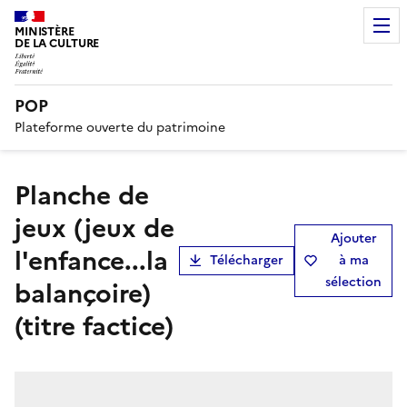
MINISTÈRE
DE LA CULTURE
POP
Plateforme ouverte du patrimoine
Planche de
jeux (jeux de
Ajouter
l'enfance...la
Télécharger
à ma
sélection
balançoire)
(titre factice)