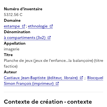
Numéro d'inventaire
53.12.56 C
Domaine
estampe
;
ethnologie
Dénomination
à compartiments (3x2)
Appellation
imagerie
Titre
Planche de jeux (jeux de l'enfance...la balançoire) (titre
factice)
Auteur
Castiaux Jean-Baptiste (éditeur, libraire)
;
Blocquel
Simon François (imprimeur)
Contexte de création - contexte