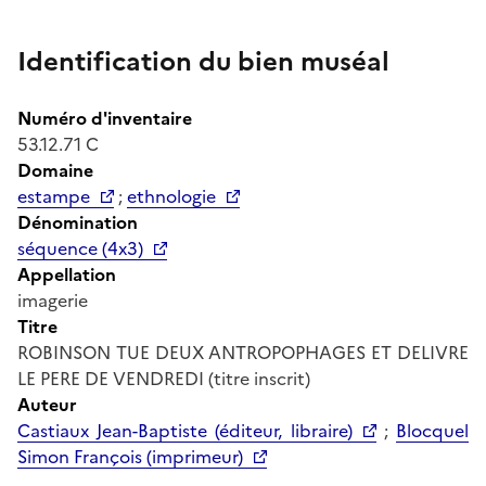
Identification du bien muséal
Numéro d'inventaire
53.12.71 C
Domaine
estampe
;
ethnologie
Dénomination
séquence (4x3)
Appellation
imagerie
Titre
ROBINSON TUE DEUX ANTROPOPHAGES ET DELIVRE
LE PERE DE VENDREDI (titre inscrit)
Auteur
Castiaux Jean-Baptiste (éditeur, libraire)
;
Blocquel
Simon François (imprimeur)