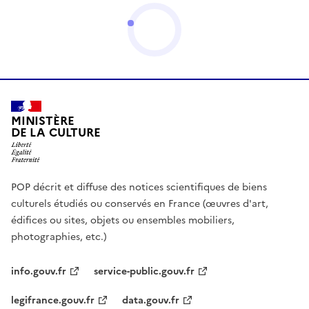
MINISTÈRE
DE LA CULTURE
POP décrit et diffuse des notices scientifiques de biens
culturels étudiés ou conservés en France (œuvres d'art,
édifices ou sites, objets ou ensembles mobiliers,
photographies, etc.)
info.gouv.fr
service-public.gouv.fr
legifrance.gouv.fr
data.gouv.fr