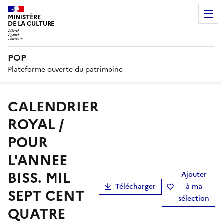
MINISTÈRE
DE LA CULTURE
POP
Plateforme ouverte du patrimoine
CALENDRIER
ROYAL /
POUR
L'ANNEE
BISS. MIL
Ajouter
Télécharger
à ma
SEPT CENT
sélection
QUATRE