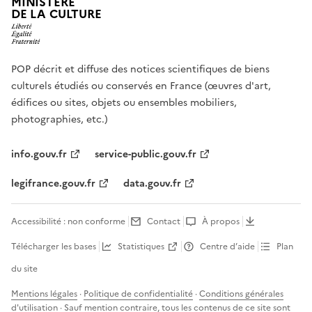
MINISTÈRE
DE LA CULTURE
POP décrit et diffuse des notices scientifiques de biens
culturels étudiés ou conservés en France (œuvres d'art,
édifices ou sites, objets ou ensembles mobiliers,
photographies, etc.)
info.gouv.fr
service-public.gouv.fr
legifrance.gouv.fr
data.gouv.fr
Accessibilité : non conforme
Contact
À propos
Télécharger les bases
Statistiques
Centre d’aide
Plan
du site
Mentions légales
·
Politique de confidentialité
·
Conditions générales
d'utilisation
· Sauf mention contraire, tous les contenus de ce site sont