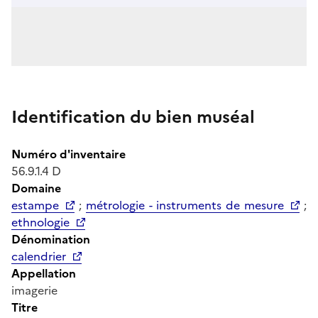
Identification du bien muséal
Numéro d'inventaire
56.9.1.4 D
Domaine
estampe
;
métrologie - instruments de mesure
;
ethnologie
Dénomination
calendrier
Appellation
imagerie
Titre