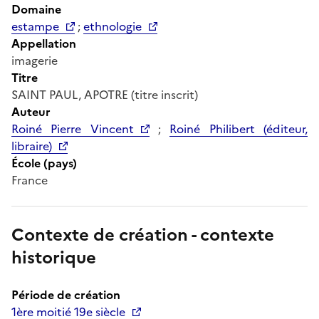
Domaine
estampe
;
ethnologie
Appellation
imagerie
Titre
SAINT PAUL, APOTRE (titre inscrit)
Auteur
Roiné Pierre Vincent
;
Roiné Philibert (éditeur,
libraire)
École (pays)
France
Contexte de création - contexte
historique
Période de création
1ère moitié 19e siècle