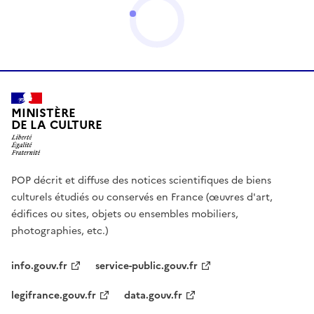
MINISTÈRE
DE LA CULTURE
POP décrit et diffuse des notices scientifiques de biens
culturels étudiés ou conservés en France (œuvres d'art,
édifices ou sites, objets ou ensembles mobiliers,
photographies, etc.)
info.gouv.fr
service-public.gouv.fr
legifrance.gouv.fr
data.gouv.fr