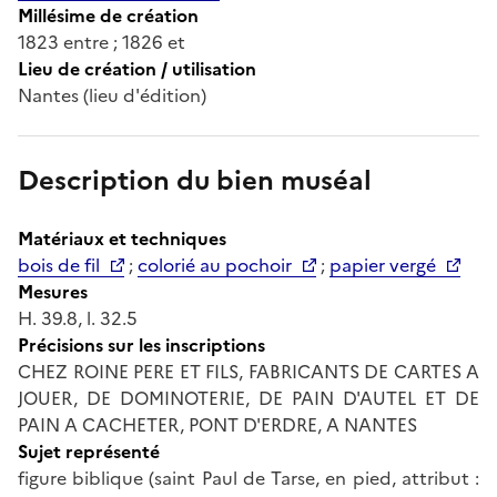
Millésime de création
1823 entre ; 1826 et
Lieu de création / utilisation
Nantes (lieu d'édition)
Description du bien muséal
Matériaux et techniques
bois de fil
;
colorié au pochoir
;
papier vergé
Mesures
H. 39.8, l. 32.5
Précisions sur les inscriptions
CHEZ ROINE PERE ET FILS, FABRICANTS DE CARTES A
JOUER, DE DOMINOTERIE, DE PAIN D'AUTEL ET DE
PAIN A CACHETER, PONT D'ERDRE, A NANTES
Sujet représenté
figure biblique (saint Paul de Tarse, en pied, attribut :