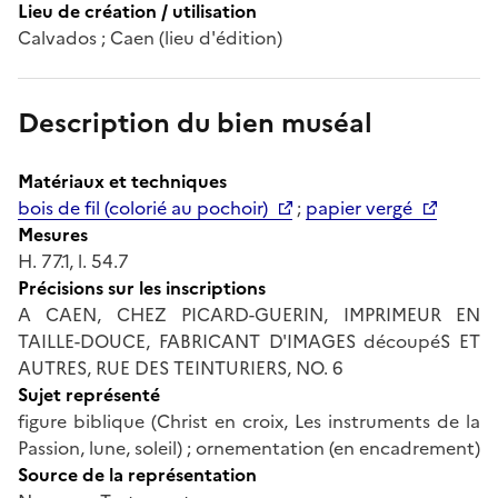
Lieu de création / utilisation
Calvados ; Caen (lieu d'édition)
Description du bien muséal
Matériaux et techniques
bois de fil (colorié au pochoir)
;
papier vergé
Mesures
H. 77.1, l. 54.7
Précisions sur les inscriptions
A CAEN, CHEZ PICARD-GUERIN, IMPRIMEUR EN
TAILLE-DOUCE, FABRICANT D'IMAGES découpéS ET
AUTRES, RUE DES TEINTURIERS, NO. 6
Sujet représenté
figure biblique (Christ en croix, Les instruments de la
Passion, lune, soleil) ; ornementation (en encadrement)
Source de la représentation