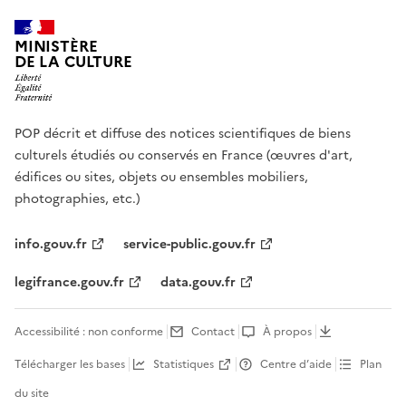
MINISTÈRE
DE LA CULTURE
POP décrit et diffuse des notices scientifiques de biens
culturels étudiés ou conservés en France (œuvres d'art,
édifices ou sites, objets ou ensembles mobiliers,
photographies, etc.)
info.gouv.fr
service-public.gouv.fr
legifrance.gouv.fr
data.gouv.fr
Accessibilité : non conforme
Contact
À propos
Télécharger les bases
Statistiques
Centre d’aide
Plan
du site