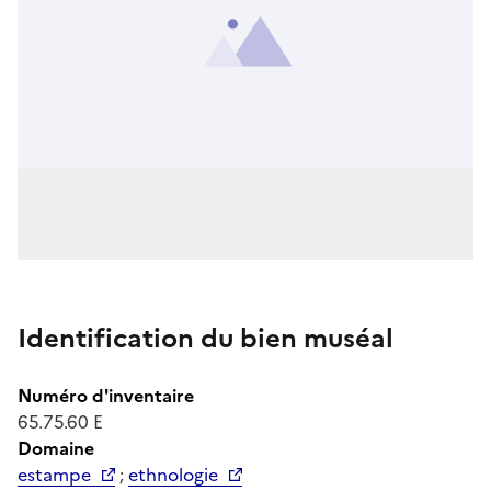
Identification du bien muséal
Numéro d'inventaire
65.75.60 E
Domaine
estampe
;
ethnologie