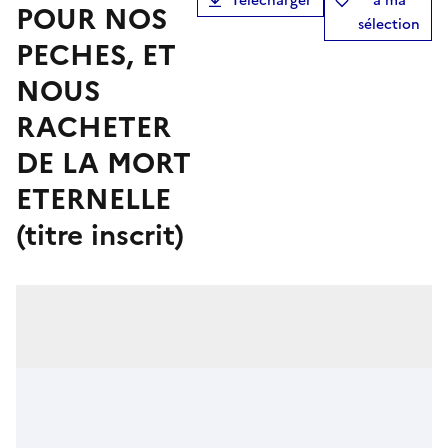
Télécharger
à ma
POUR NOS
sélection
PECHES, ET
NOUS
RACHETER
DE LA MORT
ETERNELLE
(titre inscrit)