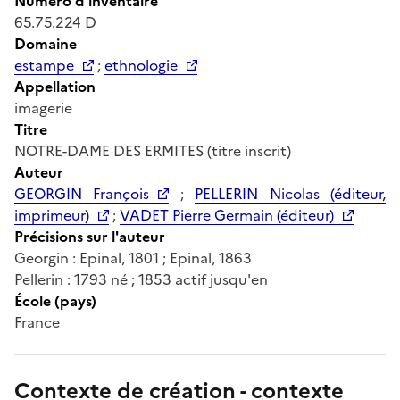
Numéro d'inventaire
65.75.224 D
Domaine
estampe
;
ethnologie
Appellation
imagerie
Titre
NOTRE-DAME DES ERMITES (titre inscrit)
Auteur
GEORGIN François
;
PELLERIN Nicolas (éditeur,
imprimeur)
;
VADET Pierre Germain (éditeur)
Précisions sur l'auteur
Georgin : Epinal, 1801 ; Epinal, 1863
Pellerin : 1793 né ; 1853 actif jusqu'en
École (pays)
France
Contexte de création - contexte