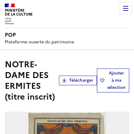
MINISTÈRE
DE LA CULTURE
POP
Plateforme ouverte du patrimoine
NOTRE-
DAME DES
Ajouter
Télécharger
à ma
ERMITES
sélection
(titre inscrit)