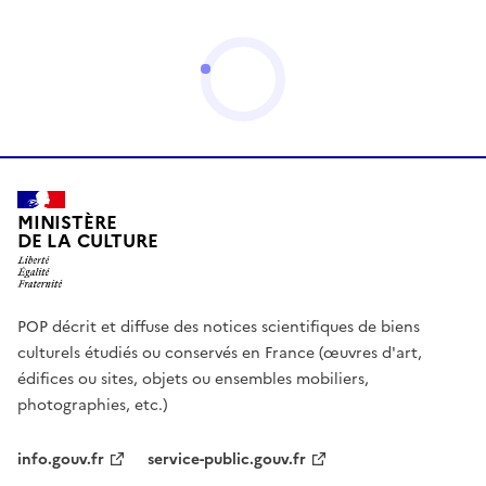
MINISTÈRE
DE LA CULTURE
POP décrit et diffuse des notices scientifiques de biens
culturels étudiés ou conservés en France (œuvres d'art,
édifices ou sites, objets ou ensembles mobiliers,
photographies, etc.)
info.gouv.fr
service-public.gouv.fr