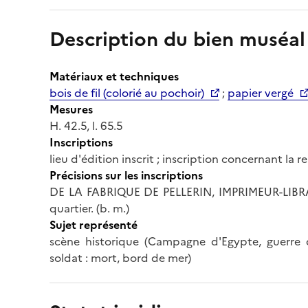
Description du bien muséal
Matériaux et techniques
bois de fil (colorié au pochoir)
;
papier vergé
Mesures
H. 42.5, l. 65.5
Inscriptions
lieu d'édition inscrit ; inscription concernant la 
Précisions sur les inscriptions
DE LA FABRIQUE DE PELLERIN, IMPRIMEUR-LIBRAIR
quartier. (b. m.)
Sujet représenté
scène historique (Campagne d'Egypte, guerre d
soldat : mort, bord de mer)