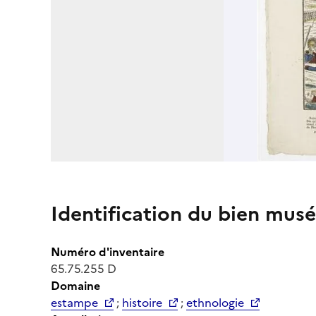
Identification du bien musé
Numéro d'inventaire
65.75.255 D
Domaine
estampe
;
histoire
;
ethnologie