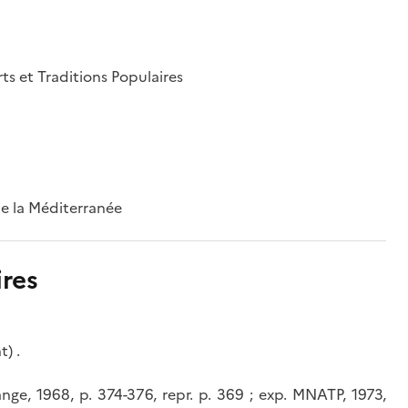
rts et Traditions Populaires
 de la Méditerranée
res
) .
nge, 1968, p. 374-376, repr. p. 369 ; exp. MNATP, 1973,