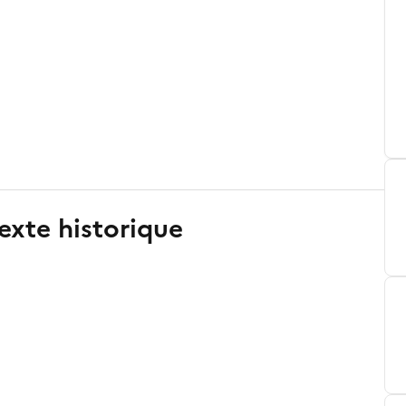
exte historique