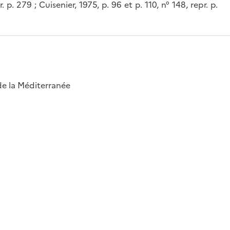
r. p. 279 ; Cuisenier, 1975, p. 96 et p. 110, n° 148, repr. p.
 de la Méditerranée