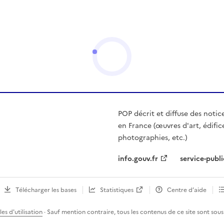
POP décrit et diffuse des notic
en France (œuvres d'art, édific
photographies, etc.)
info.gouv.fr
service-publi
Télécharger les bases
Statistiques
Centre d’aide
es d'utilisation
· Sauf mention contraire, tous les contenus de ce site sont sous