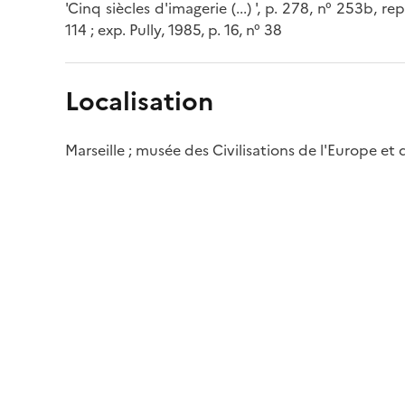
'Cinq siècles d'imagerie (...) ', p. 278, n° 253b, rep
114 ; exp. Pully, 1985, p. 16, n° 38
Localisation
Marseille ; musée des Civilisations de l'Europe et