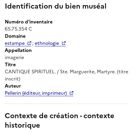
Identification du bien muséal
Numéro d'inventaire
65.75.354 C
Domaine
estampe
;
ethnologie
Appellation
imagerie
Titre
CANTIQUE SPIRITUEL. / Ste. Marguerite, Martyre. (titre
inscrit)
Auteur
Pellerin (éditeur, imprimeur)
Contexte de création - contexte
historique