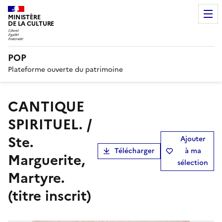
MINISTÈRE
DE LA CULTURE
POP
Plateforme ouverte du patrimoine
CANTIQUE
SPIRITUEL. /
Ste.
Ajouter
Télécharger
à ma
Marguerite,
sélection
Martyre.
(titre inscrit)