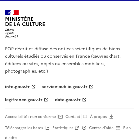
MINISTÈRE
DE LA CULTURE
POP décrit et diffuse des notices scientifiques de biens
culturels étudiés ou conservés en France (œuvres d'art,
édifices ou sites, objets ou ensembles mobiliers,
photographies, etc.)
info.gouv.fr
service-public.gouv.fr
legifrance.gouv.fr
data.gouv.fr
Accessibilité : non conforme
Contact
À propos
Télécharger les bases
Statistiques
Centre d’aide
Plan
du site