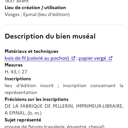
1837 avant
Lieu de création / utilisation
Vosges ; Epinal (lieu d'édition)
Description du bien muséal
Matériaux et techniques
bois de fil (colorié au pochoir)
;
papier vergé
Mesures
H. 43, l. 27
Inscriptions
lieu d'édition inscrit ; inscription concernant la
représentation
Précisions sur les inscriptions
DE LA FABRIQUE DE PELLERIN, IMPRIMEUR-LIBRAIRE,
A EPINAL. (b. m.)
Sujet représenté
groupe de figures (cavalerie, équestre, cheval)