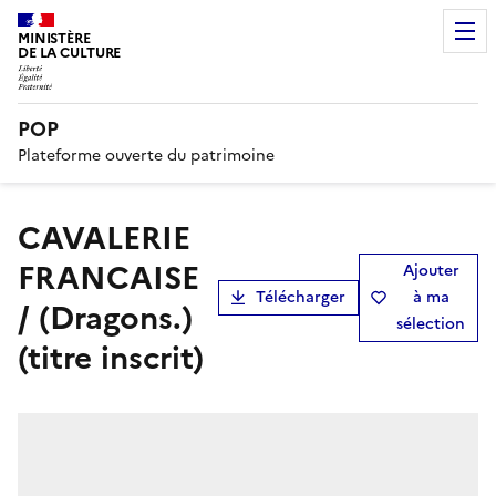
MINISTÈRE
DE LA CULTURE
POP
Plateforme ouverte du patrimoine
CAVALERIE
FRANCAISE
Ajouter
Télécharger
à ma
/ (Dragons.)
sélection
(titre inscrit)