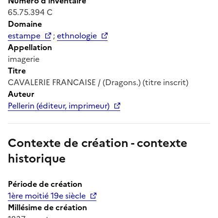
Numéro d'inventaire
65.75.394 C
Domaine
estampe
;
ethnologie
Appellation
imagerie
Titre
CAVALERIE FRANCAISE / (Dragons.) (titre inscrit)
Auteur
Pellerin (éditeur, imprimeur)
Contexte de création - contexte
historique
Période de création
1ère moitié 19e siècle
Millésime de création