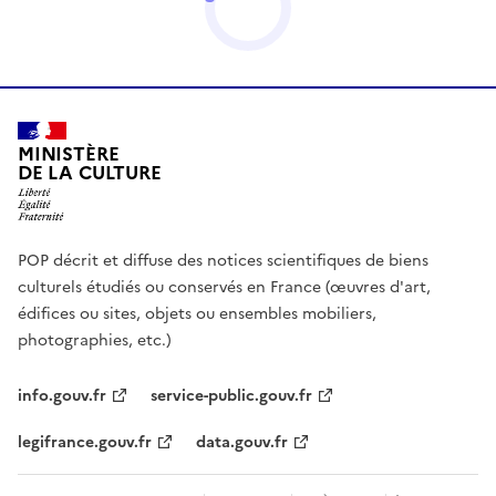
MINISTÈRE
DE LA CULTURE
POP décrit et diffuse des notices scientifiques de biens
culturels étudiés ou conservés en France (œuvres d'art,
édifices ou sites, objets ou ensembles mobiliers,
photographies, etc.)
info.gouv.fr
service-public.gouv.fr
legifrance.gouv.fr
data.gouv.fr