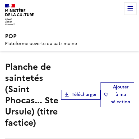
MINISTÈRE
DE LA CULTURE
POP
Plateforme ouverte du patrimoine
Planche de
saintetés
(Saint
Ajouter
Télécharger
à ma
Phocas... Ste
sélection
Ursule) (titre
factice)