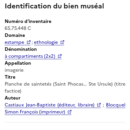
Identification du bien muséal
Numéro d'inventaire
65.75.448 C
Domaine
estampe
;
ethnologie
Dénomination
à compartiments (2x2)
Appellation
imagerie
Titre
Planche de saintetés (Saint Phocas... Ste Ursule) (titre
factice)
Auteur
Castiaux Jean-Baptiste (éditeur, libraire)
;
Blocquel
Simon François (imprimeur)