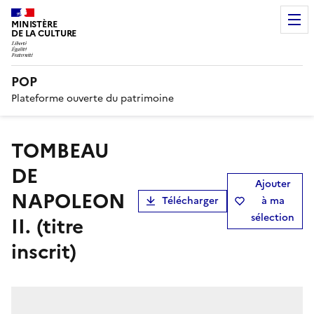
MINISTÈRE
DE LA CULTURE
POP
Plateforme ouverte du patrimoine
TOMBEAU
DE
Ajouter
NAPOLEON
Télécharger
à ma
sélection
II. (titre
inscrit)