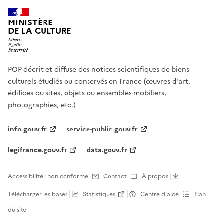
MINISTÈRE
DE LA CULTURE
POP décrit et diffuse des notices scientifiques de biens
culturels étudiés ou conservés en France (œuvres d'art,
édifices ou sites, objets ou ensembles mobiliers,
photographies, etc.)
info.gouv.fr
service-public.gouv.fr
legifrance.gouv.fr
data.gouv.fr
Accessibilité : non conforme
Contact
À propos
Télécharger les bases
Statistiques
Centre d’aide
Plan
du site