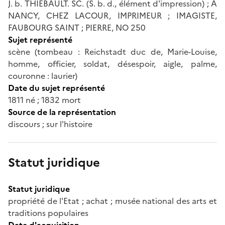
J. b. THIEBAULT. SC. (S. b. d., élément d'impression) ; A
NANCY, CHEZ LACOUR, IMPRIMEUR ; IMAGISTE,
FAUBOURG SAINT ; PIERRE, NO 250
Sujet représenté
scène (tombeau : Reichstadt duc de, Marie-Louise,
homme, officier, soldat, désespoir, aigle, palme,
couronne : laurier)
Date du sujet représenté
1811 né ; 1832 mort
Source de la représentation
discours ; sur l'histoire
Statut juridique
Statut juridique
propriété de l'Etat ; achat ; musée national des arts et
traditions populaires
Date d'acquisition