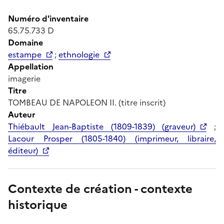
Numéro d'inventaire
65.75.733 D
Domaine
estampe
;
ethnologie
Appellation
imagerie
Titre
TOMBEAU DE NAPOLEON II. (titre inscrit)
Auteur
Thiébault Jean-Baptiste (1809-1839) (graveur)
;
Lacour Prosper (1805-1840) (imprimeur, libraire,
éditeur)
Contexte de création - contexte
historique