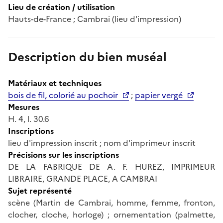
Lieu de création / utilisation
Hauts-de-France ; Cambrai (lieu d'impression)
Description du bien muséal
Matériaux et techniques
bois de fil, colorié au pochoir
;
papier vergé
Mesures
H. 4, l. 30.6
Inscriptions
lieu d'impression inscrit ; nom d'imprimeur inscrit
Précisions sur les inscriptions
DE LA FABRIQUE DE A. F. HUREZ, IMPRIMEUR
LIBRAIRE, GRANDE PLACE, A CAMBRAI
Sujet représenté
scène (Martin de Cambrai, homme, femme, fronton,
clocher, cloche, horloge) ; ornementation (palmette,