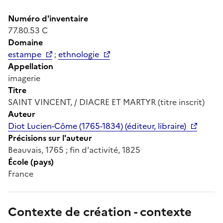
Numéro d'inventaire
77.80.53 C
Domaine
estampe
;
ethnologie
Appellation
imagerie
Titre
SAINT VINCENT, / DIACRE ET MARTYR (titre inscrit)
Auteur
Diot Lucien-Côme (1765-1834) (éditeur, libraire)
Précisions sur l'auteur
Beauvais, 1765 ; fin d'activité, 1825
École (pays)
France
Contexte de création - contexte