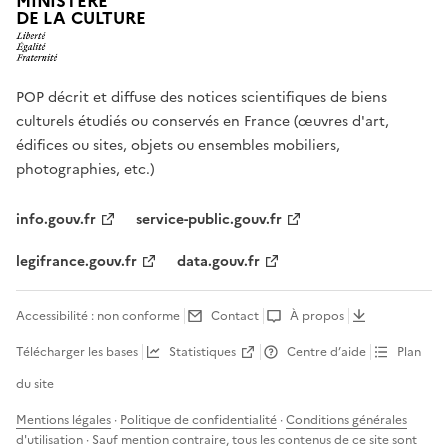
MINISTÈRE
DE LA CULTURE
POP décrit et diffuse des notices scientifiques de biens
culturels étudiés ou conservés en France (œuvres d'art,
édifices ou sites, objets ou ensembles mobiliers,
photographies, etc.)
info.gouv.fr
service-public.gouv.fr
legifrance.gouv.fr
data.gouv.fr
Accessibilité : non conforme
Contact
À propos
Télécharger les bases
Statistiques
Centre d’aide
Plan
du site
Mentions légales
·
Politique de confidentialité
·
Conditions générales
d'utilisation
· Sauf mention contraire, tous les contenus de ce site sont