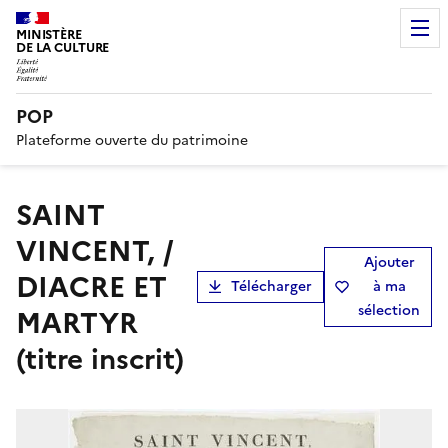
MINISTÈRE
DE LA CULTURE
POP
Plateforme ouverte du patrimoine
SAINT
VINCENT, /
Ajouter
DIACRE ET
Télécharger
à ma
sélection
MARTYR
(titre inscrit)