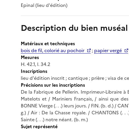
Epinal (lieu d'édition)
Description du bien muséal
Matériaux et techniques
bois de fil, colorié au pochoir
;
papier vergé
Mesures
H. 42.1, l. 34.2
Inscriptions
lieu d'édition inscrit ; cantique ; prière ; visa de c
Précisions sur les inscriptions
De la Fabrique de Pellerin. Imprimeur-Libraire à 
Matelots et / Mariniers Français, / ainsi que de
BONNE Vierge (. . .) leurs jours. / FIN. (b. d.) / 
g.) / Air : De la Chasse royale. / CHANTONS (. . 
Sainte (. . .) notre néant. (b. m.)
Sujet représenté