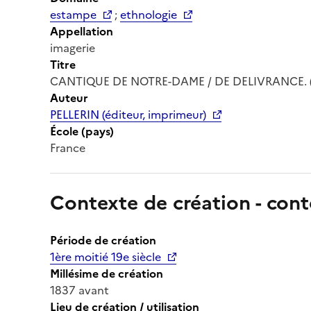
estampe
;
ethnologie
Appellation
imagerie
Titre
CANTIQUE DE NOTRE-DAME / DE DELIVRANCE. (tit
Auteur
PELLERIN (éditeur, imprimeur)
École (pays)
France
Contexte de création - cont
Période de création
1ère moitié 19e siècle
Millésime de création
1837 avant
Lieu de création / utilisation