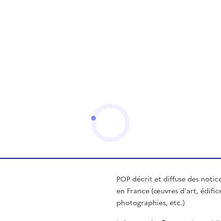
POP décrit et diffuse des notic
en France (œuvres d'art, édific
photographies, etc.)