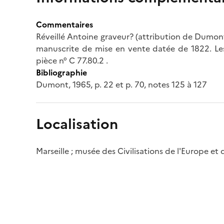
Commentaires
Réveillé Antoine graveur? (attribution de Dumont
manuscrite de mise en vente datée de 1822. Les
pièce n° C 77.80.2 .
Bibliographie
Dumont, 1965, p. 22 et p. 70, notes 125 à 127
Localisation
Marseille ; musée des Civilisations de l'Europe et