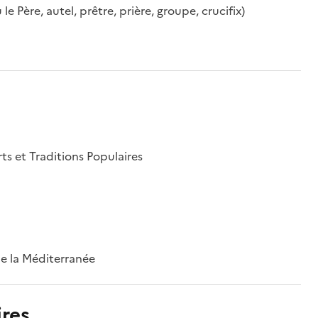
le Père, autel, prêtre, prière, groupe, crucifix)
rts et Traditions Populaires
 de la Méditerranée
res