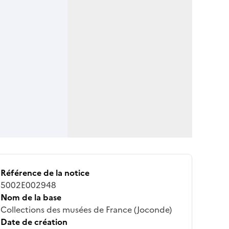
Référence de la notice
5002E002948
Nom de la base
Collections des musées de France (Joconde)
Date de création