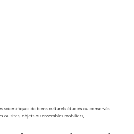
es scientifiques de biens culturels étudiés ou conservés
es ou sites, objets ou ensembles mobiliers,