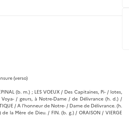
ensure (verso)
EPINAL (b. m.) ; LES VOEUX / Des Capitaines, Pi- / lotes,
s Voya- / geurs, à Notre-Dame / de Délivrance (h. d.) /
CANTIQUE / A l'honneur de Notre- / Dame de Délivrance. (h.
.) de la Mère de Dieu. / FIN. (b. g.) / ORAISON / VIERGE