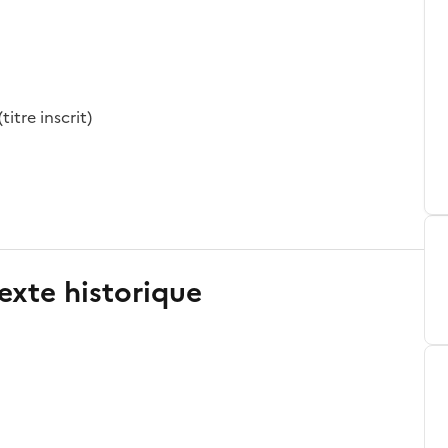
re inscrit)
exte historique