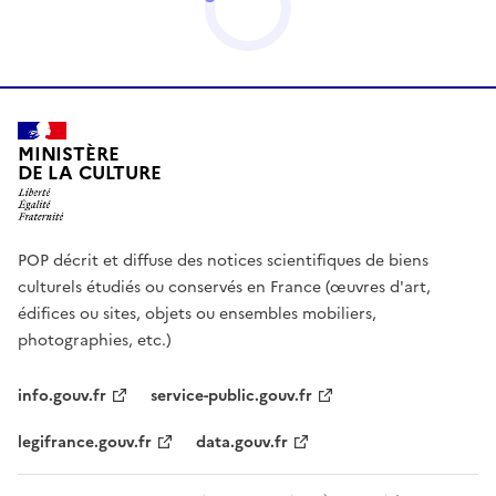
MINISTÈRE
DE LA CULTURE
POP décrit et diffuse des notices scientifiques de biens
culturels étudiés ou conservés en France (œuvres d'art,
édifices ou sites, objets ou ensembles mobiliers,
photographies, etc.)
info.gouv.fr
service-public.gouv.fr
legifrance.gouv.fr
data.gouv.fr