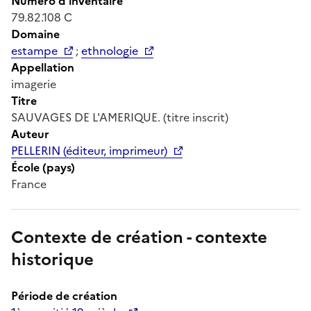
Numéro d'inventaire
79.82.108 C
Domaine
estampe
;
ethnologie
Appellation
imagerie
Titre
SAUVAGES DE L'AMERIQUE. (titre inscrit)
Auteur
PELLERIN (éditeur, imprimeur)
École (pays)
France
Contexte de création - contexte
historique
Période de création