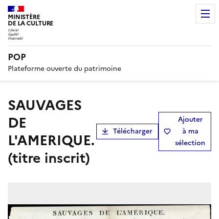
MINISTÈRE
DE LA CULTURE
POP
Plateforme ouverte du patrimoine
SAUVAGES
DE
Ajouter
Télécharger
à ma
L'AMERIQUE.
sélection
(titre inscrit)