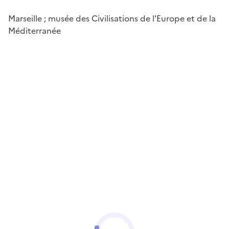
Marseille ; musée des Civilisations de l'Europe et de la
Méditerranée