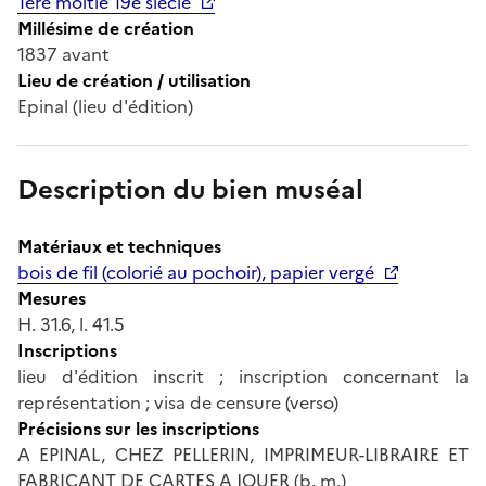
1ère moitié 19e siècle
Millésime de création
1837 avant
Lieu de création / utilisation
Epinal (lieu d'édition)
Description du bien muséal
Matériaux et techniques
bois de fil (colorié au pochoir), papier vergé
Mesures
H. 31.6, l. 41.5
Inscriptions
lieu d'édition inscrit ; inscription concernant la
représentation ; visa de censure (verso)
Précisions sur les inscriptions
A EPINAL, CHEZ PELLERIN, IMPRIMEUR-LIBRAIRE ET
FABRICANT DE CARTES A JOUER (b. m.)