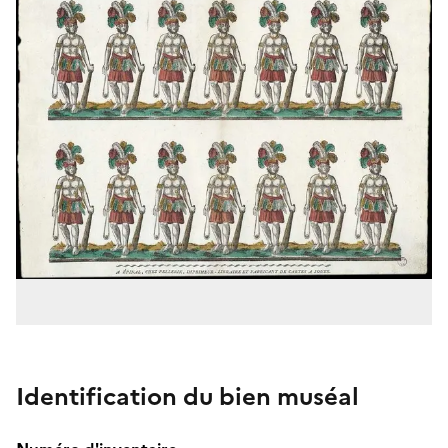
Identification du bien muséal