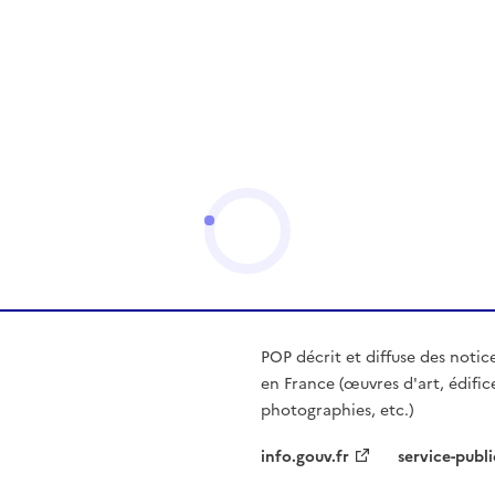
POP décrit et diffuse des notic
en France (œuvres d'art, édific
photographies, etc.)
info.gouv.fr
service-publi