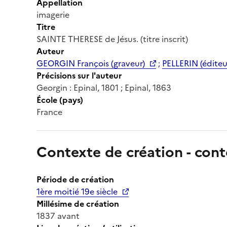
Appellation
imagerie
Titre
SAINTE THERESE de Jésus. (titre inscrit)
Auteur
GEORGIN François (graveur)
;
PELLERIN (éditeu
Précisions sur l'auteur
Georgin : Epinal, 1801 ; Epinal, 1863
École (pays)
France
Contexte de création - cont
Période de création
1ère moitié 19e siècle
Millésime de création
1837 avant