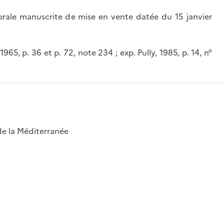
orale manuscrite de mise en vente datée du 15 janvier
65, p. 36 et p. 72, note 234 ; exp. Pully, 1985, p. 14, n°
 de la Méditerranée