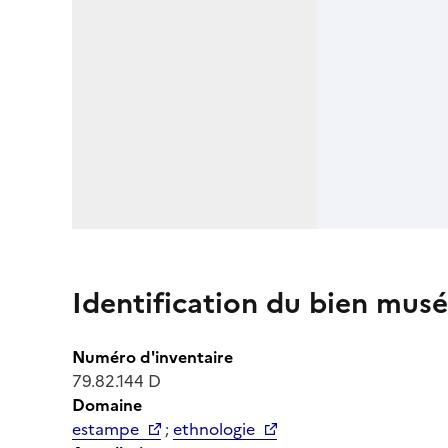
Identification du bien musé
Numéro d'inventaire
79.82.144 D
Domaine
estampe
;
ethnologie