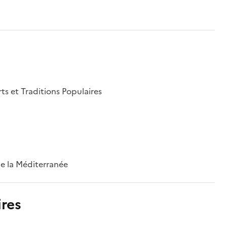
rts et Traditions Populaires
 de la Méditerranée
res