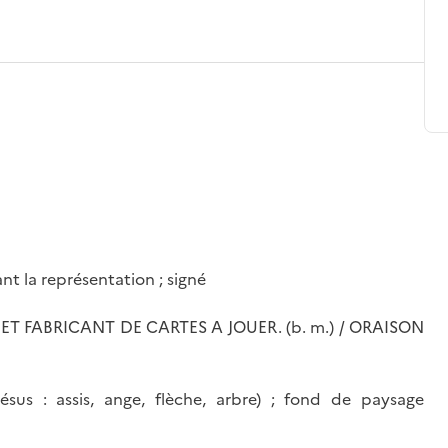
nant la représentation ; signé
 ET FABRICANT DE CARTES A JOUER. (b. m.) / ORAISON
Jésus : assis, ange, flèche, arbre) ; fond de paysage