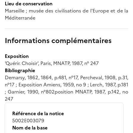
Lieu de conservation
Marseille ; musée des civilisations de l'Europe et de la
Méditerranée
Informations complémentaires
Exposition
'Quérir. Choisir', Paris, MNATP, 1987, n° 247
Bibliographie
Demarsy, 1862, 1864, p.481, n°17, Percheval, 1908, p.31,
n°17 ; Exposition Amiens, 1959, no 9 ; Lerch, 1987, p.181
; Garnier, 1990, n°802position MNATP, 1987, p.142, no
247
Référence de la notice
5002E003079
Nom de la base