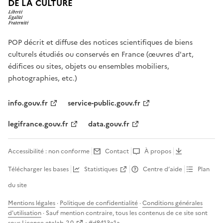
DE LA CULTURE
POP décrit et diffuse des notices scientifiques de biens
culturels étudiés ou conservés en France (œuvres d'art,
édifices ou sites, objets ou ensembles mobiliers,
photographies, etc.)
info.gouv.fr
service-public.gouv.fr
legifrance.gouv.fr
data.gouv.fr
Accessibilité : non conforme
Contact
À propos
Télécharger les bases
Statistiques
Centre d’aide
Plan
du site
Mentions légales
·
Politique de confidentialité
·
Conditions générales
d'utilisation
· Sauf mention contraire, tous les contenus de ce site sont