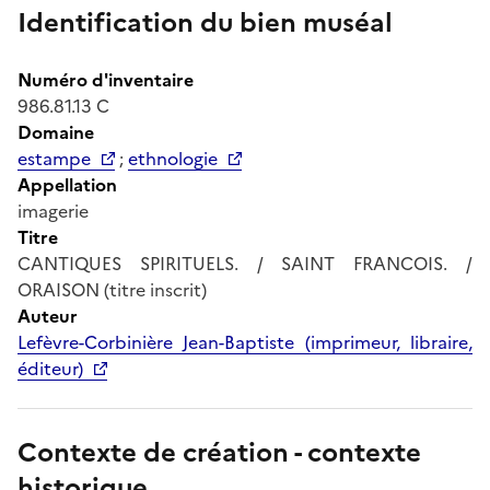
Identification du bien muséal
Numéro d'inventaire
986.81.13 C
Domaine
estampe
;
ethnologie
Appellation
imagerie
Titre
CANTIQUES SPIRITUELS. / SAINT FRANCOIS. /
ORAISON (titre inscrit)
Auteur
Lefèvre-Corbinière Jean-Baptiste (imprimeur, libraire,
éditeur)
Contexte de création - contexte
historique