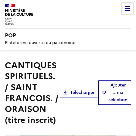
MINISTÈRE
DE LA CULTURE
POP
Plateforme ouverte du patrimoine
CANTIQUES
SPIRITUELS.
/ SAINT
Ajouter
Télécharger
à ma
FRANCOIS. /
sélection
ORAISON
(titre inscrit)