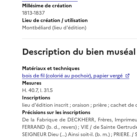
Millésime de création
1813-1837
Lieu de création / utilisation
Montbéliard (lieu d'édition)
Description du bien muséal
Matériaux et techniques
bois de fil (colorié au pochoir), papier vergé
Mesures
H. 40.7, l. 31.5
Inscriptions
lieu d'édition inscrit ; oraison ; prière ; cachet de
Précisions sur les inscriptions
De la Fabrique de DECKHERR, Frères, Imprimeu
FERRAND (b. d., revers) ; VIE / de Sainte Gertrude.
SEIGNEUR Dieu (...) Ainsi soit-il. (b. m.) ; PRIERE. 