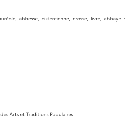
uréole, abbesse, cistercienne, crosse, livre, abbaye :
l des Arts et Traditions Populaires