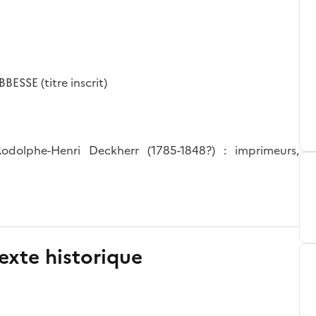
ESSE (titre inscrit)
Rodolphe-Henri Deckherr (1785-1848?) : imprimeurs,
exte historique