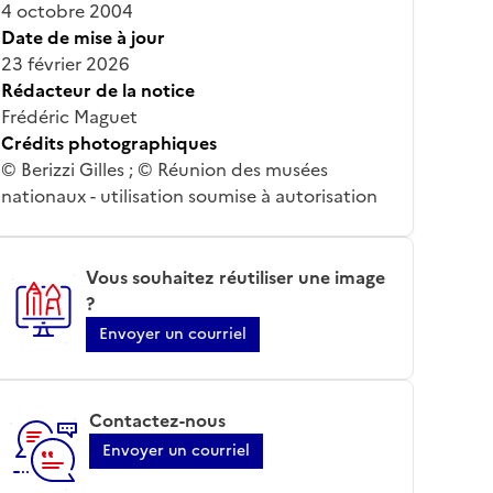
4 octobre 2004
Date de mise à jour
23 février 2026
Rédacteur de la notice
Frédéric Maguet
Crédits photographiques
© Berizzi Gilles ; © Réunion des musées
nationaux - utilisation soumise à autorisation
Vous souhaitez réutiliser une image
?
Envoyer un courriel
Contactez-nous
Envoyer un courriel