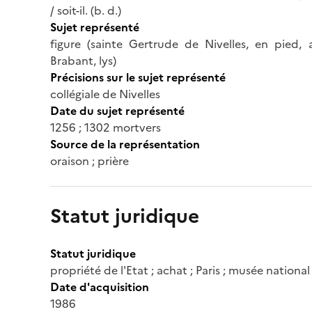
/ soit-il. (b. d.)
Sujet représenté
figure (sainte Gertrude de Nivelles, en pied, a
Brabant, lys)
Précisions sur le sujet représenté
collégiale de Nivelles
Date du sujet représenté
1256 ; 1302 mortvers
Source de la représentation
oraison ; prière
Statut juridique
Statut juridique
propriété de l'Etat ; achat ; Paris ; musée nationa
Date d'acquisition
1986