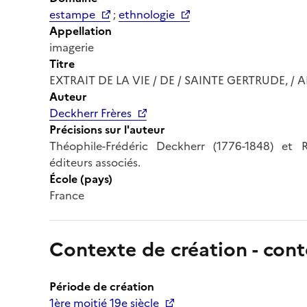
estampe
;
ethnologie
Appellation
imagerie
Titre
EXTRAIT DE LA VIE / DE / SAINTE GERTRUDE, / ABB
Auteur
Deckherr Frères
Précisions sur l'auteur
Théophile-Frédéric Deckherr (1776-1848) et 
éditeurs associés.
École (pays)
France
Contexte de création - cont
Période de création
1ère moitié 19e siècle