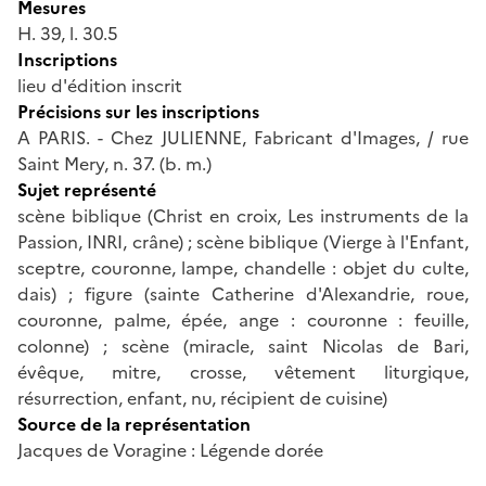
Mesures
H. 39, l. 30.5
Inscriptions
lieu d'édition inscrit
Précisions sur les inscriptions
A PARIS. - Chez JULIENNE, Fabricant d'Images, / rue
Saint Mery, n. 37. (b. m.)
Sujet représenté
scène biblique (Christ en croix, Les instruments de la
Passion, INRI, crâne) ; scène biblique (Vierge à l'Enfant,
sceptre, couronne, lampe, chandelle : objet du culte,
dais) ; figure (sainte Catherine d'Alexandrie, roue,
couronne, palme, épée, ange : couronne : feuille,
colonne) ; scène (miracle, saint Nicolas de Bari,
évêque, mitre, crosse, vêtement liturgique,
résurrection, enfant, nu, récipient de cuisine)
Source de la représentation
Jacques de Voragine : Légende dorée