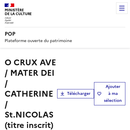
MINISTÈRE
DE LA CULTURE
POP
Plateforme ouverte du patrimoine
O CRUX AVE
/ MATER DEI
/
Ajouter
CATHERINE
Télécharger
à ma
sélection
/
St.NICOLAS
(titre inscrit)