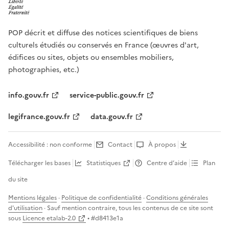
POP décrit et diffuse des notices scientifiques de biens
culturels étudiés ou conservés en France (œuvres d'art,
édifices ou sites, objets ou ensembles mobiliers,
photographies, etc.)
info.gouv.fr
service-public.gouv.fr
legifrance.gouv.fr
data.gouv.fr
Accessibilité : non conforme
Contact
À propos
Télécharger les bases
Statistiques
Centre d’aide
Plan
du site
Mentions légales
·
Politique de confidentialité
·
Conditions générales
d'utilisation
· Sauf mention contraire, tous les contenus de ce site sont
sous
Licence etalab-2.0
• #
d8413e1a