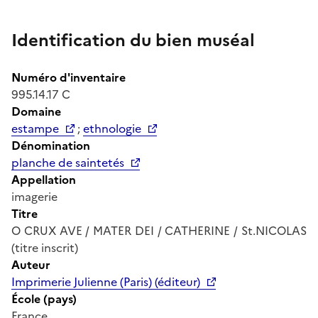
Identification du bien muséal
Numéro d'inventaire
995.14.17 C
Domaine
estampe
;
ethnologie
Dénomination
planche de saintetés
Appellation
imagerie
Titre
O CRUX AVE / MATER DEI / CATHERINE / St.NICOLAS
(titre inscrit)
Auteur
Imprimerie Julienne (Paris) (éditeur)
École (pays)
France