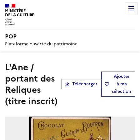
MINISTÈRE
DE LA CULTURE
POP
Plateforme ouverte du patrimoine
L'Ane /
portant des
Ajouter
Télécharger
à ma
Reliques
sélection
(titre inscrit)