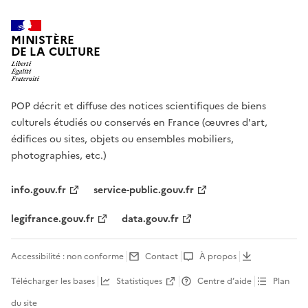
MINISTÈRE
DE LA CULTURE
POP décrit et diffuse des notices scientifiques de biens
culturels étudiés ou conservés en France (œuvres d'art,
édifices ou sites, objets ou ensembles mobiliers,
photographies, etc.)
info.gouv.fr
service-public.gouv.fr
legifrance.gouv.fr
data.gouv.fr
Accessibilité : non conforme
Contact
À propos
Télécharger les bases
Statistiques
Centre d’aide
Plan
du site