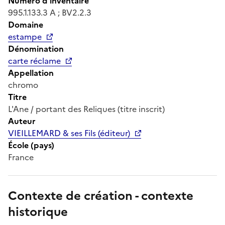
Numéro d'inventaire
995.1.133.3 A ; BV2.2.3
Domaine
estampe
Dénomination
carte réclame
Appellation
chromo
Titre
L'Ane / portant des Reliques (titre inscrit)
Auteur
VIEILLEMARD & ses Fils (éditeur)
École (pays)
France
Contexte de création - contexte
historique