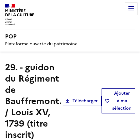
MINISTÈRE
DE LA CULTURE
POP
Plateforme ouverte du patrimoine
29. - guidon
du Régiment
de
Ajouter
Bauffremont.
Télécharger
à ma
sélection
/ Louis XV,
1739 (titre
inscrit)