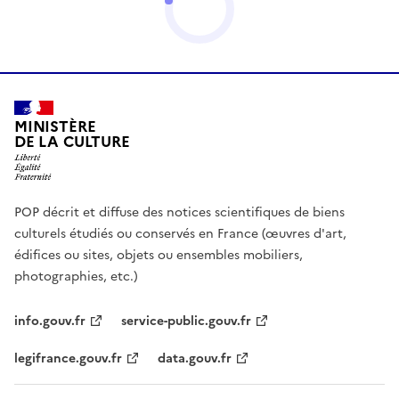
MINISTÈRE
DE LA CULTURE
POP décrit et diffuse des notices scientifiques de biens
culturels étudiés ou conservés en France (œuvres d'art,
édifices ou sites, objets ou ensembles mobiliers,
photographies, etc.)
info.gouv.fr
service-public.gouv.fr
legifrance.gouv.fr
data.gouv.fr