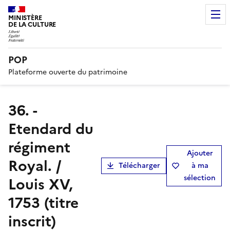
MINISTÈRE
DE LA CULTURE
POP
Plateforme ouverte du patrimoine
36. -
Etendard du
régiment
Ajouter
Royal. /
Télécharger
à ma
sélection
Louis XV,
1753 (titre
inscrit)