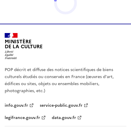
MINISTÈRE
DE LA CULTURE
POP décrit et diffuse des notices scientifiques de biens
culturels étudiés ou conservés en France (œuvres d'art,
édifices ou sites, objets ou ensembles mobiliers,
photographies, etc.)
info.gouv.fr
service-public.gouv.fr
legifrance.gouv.fr
data.gouv.fr