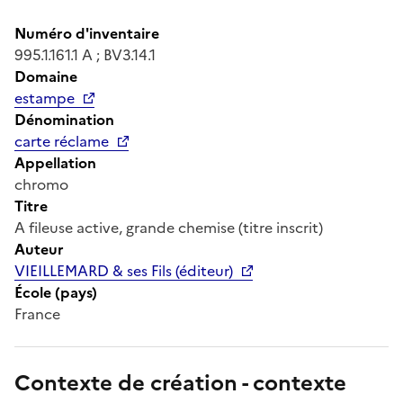
Numéro d'inventaire
995.1.161.1 A ; BV3.14.1
Domaine
estampe
Dénomination
carte réclame
Appellation
chromo
Titre
A fileuse active, grande chemise (titre inscrit)
Auteur
VIEILLEMARD & ses Fils (éditeur)
École (pays)
France
Contexte de création - contexte