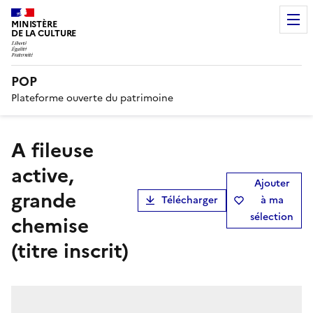
MINISTÈRE
DE LA CULTURE
POP
Plateforme ouverte du patrimoine
A fileuse
active,
Ajouter
grande
Télécharger
à ma
sélection
chemise
(titre inscrit)