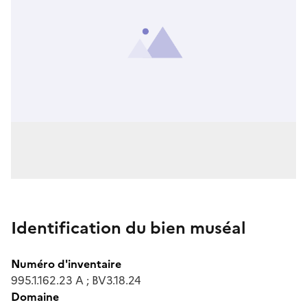
Identification du bien muséal
Numéro d'inventaire
995.1.162.23 A ; BV3.18.24
Domaine