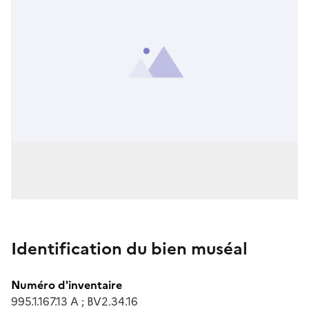
Identification du bien muséal
Numéro d'inventaire
995.1.167.13 A ; BV2.34.16