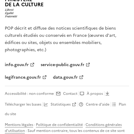
DE LA CULTURE
POP décrit et diffuse des notices scientifiques de biens
culturels étudiés ou conservés en France (œuvres d'art,
édifices ou sites, objets ou ensembles mobiliers,
photographies, etc.)
info.gouv.fr
service-public.gouv.fr
legifrance.gouv.fr
data.gouv.fr
Accessibilité : non conforme
Contact
À propos
Télécharger les bases
Statistiques
Centre d’aide
Plan
du site
Mentions légales
·
Politique de confidentialité
·
Conditions générales
d'utilisation
· Sauf mention contraire, tous les contenus de ce site sont