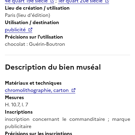
4e quart 19e siècle
;
1er quart 20e siècle
Lieu de création / utilisation
Paris (lieu d'édition)
Utilisation / destination
publicité
Précisions sur l'utilisation
chocolat : Guérin-Boutron
Description du bien muséal
Matériaux et techniques
chromolithographie, carton
Mesures
H. 10.7, l. 7
Inscriptions
inscription concernant le commanditaire ; marque
publicitaire
Précisions sur les inscriptions