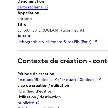
Dénomination
carte réclame
Appellation
chromo
Titre
LE FAUTEUIL ROULANT (titre inscrit)
Auteur
Lithographie Vieillemard & ses Fils (Paris)
Contexte de création - cont
Période de création
4e quart 19e siècle
;
1er quart 20e siècle
Lieu de création / utilisation
Paris (lieu d'édition)
Utilisation / destination
publicité