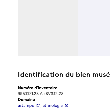
Identification du bien musé
Numéro d'inventaire
995.1.171.28 A ; BV3.12.28
Domaine
estampe
;
ethnologie