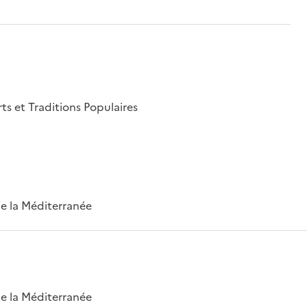
rts et Traditions Populaires
 de la Méditerranée
 de la Méditerranée