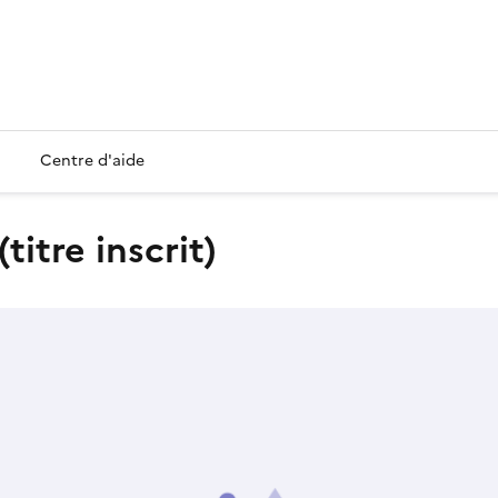
Centre d'aide
itre inscrit)