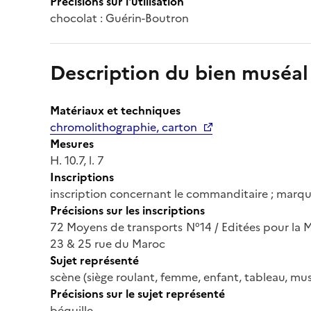
Précisions sur l'utilisation
chocolat : Guérin-Boutron
Description du bien muséal
Matériaux et techniques
chromolithographie, carton
Mesures
H. 10.7, l. 7
Inscriptions
inscription concernant le commanditaire ; marqu
Précisions sur les inscriptions
72 Moyens de transports N°14 / Editées pour l
23 & 25 rue du Maroc
Sujet représenté
scène (siège roulant, femme, enfant, tableau, musé
Précisions sur le sujet représenté
béquille