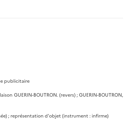
e publicitaire
a Maison GUERIN-BOUTRON. (revers) ; GUERIN-BOUTRON,
e) ; représentation d'objet (instrument : infirme)