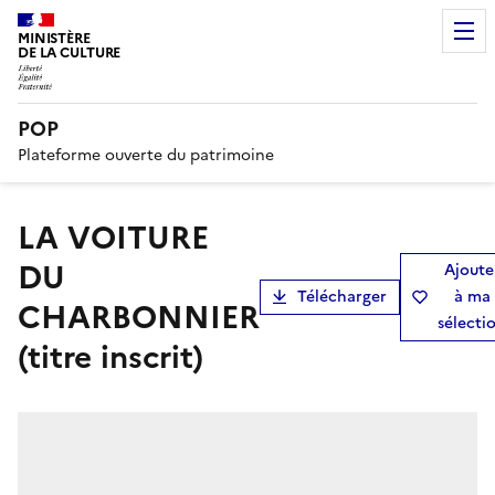
MINISTÈRE
DE LA CULTURE
POP
Plateforme ouverte du patrimoine
LA VOITURE
DU
Ajoute
Télécharger
à ma
CHARBONNIER
sélecti
(titre inscrit)