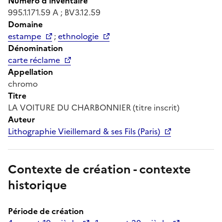
Numéro d'inventaire
995.1.171.59 A ; BV3.12.59
Domaine
estampe
;
ethnologie
Dénomination
carte réclame
Appellation
chromo
Titre
LA VOITURE DU CHARBONNIER (titre inscrit)
Auteur
Lithographie Vieillemard & ses Fils (Paris)
Contexte de création - contexte
historique
Période de création