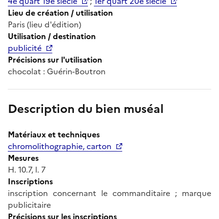
4e quart 19e siècle
;
1er quart 20e siècle
Lieu de création / utilisation
Paris (lieu d'édition)
Utilisation / destination
publicité
Précisions sur l'utilisation
chocolat : Guérin-Boutron
Description du bien muséal
Matériaux et techniques
chromolithographie, carton
Mesures
H. 10.7, l. 7
Inscriptions
inscription concernant le commanditaire ; marque
publicitaire
Précisions sur les inscriptions