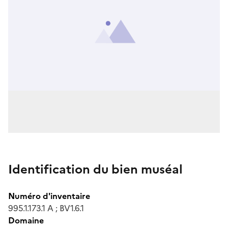
Identification du bien muséal
Numéro d'inventaire
995.1.173.1 A ; BV1.6.1
Domaine