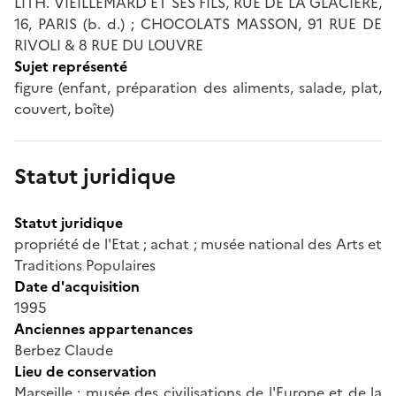
LITH. VIEILLEMARD ET SES FILS, RUE DE LA GLACIERE,
16, PARIS (b. d.) ; CHOCOLATS MASSON, 91 RUE DE
RIVOLI & 8 RUE DU LOUVRE
Sujet représenté
figure (enfant, préparation des aliments, salade, plat,
couvert, boîte)
Statut juridique
Statut juridique
propriété de l'Etat ; achat ; musée national des Arts et
Traditions Populaires
Date d'acquisition
1995
Anciennes appartenances
Berbez Claude
Lieu de conservation
Marseille ; musée des civilisations de l'Europe et de la