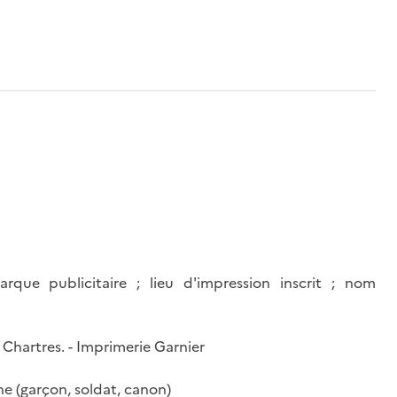
rque publicitaire ; lieu d'impression inscrit ; nom
hartres. - Imprimerie Garnier
ne (garçon, soldat, canon)