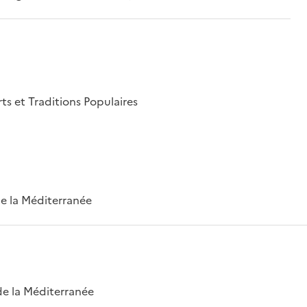
rts et Traditions Populaires
 de la Méditerranée
 de la Méditerranée