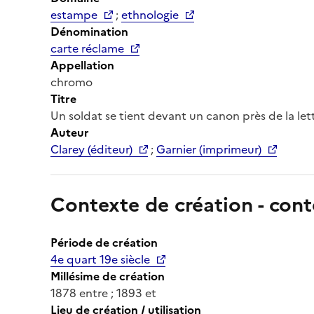
estampe
;
ethnologie
Dénomination
carte réclame
Appellation
chromo
Titre
Un soldat se tient devant un canon près de la lettr
Auteur
Clarey (éditeur)
;
Garnier (imprimeur)
Contexte de création - cont
Période de création
4e quart 19e siècle
Millésime de création
1878 entre ; 1893 et
Lieu de création / utilisation