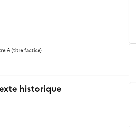
e A (titre factice)
exte historique