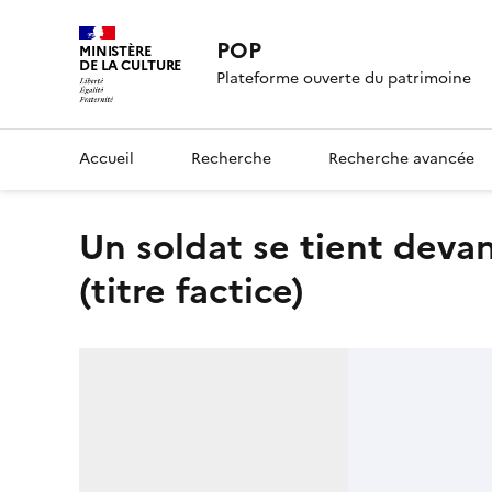
POP
MINISTÈRE
DE LA CULTURE
Plateforme ouverte du patrimoine
Accueil
Recherche
Recherche avancée
Un soldat se tient devant un canon près de la lettre A
(titre factice)