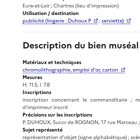
Eure-et-Loir ; Chartres (lieu d'impression)
Utilisation / destination
publicité (lingerie : Duhoux P
;
serviette)
Description du bien muséal
Matériaux et techniques
chromolithographie, emploi d'or, carton
Mesures
H. 11.5, l. 7.8
Inscriptions
inscription concernant le commanditaire ; ma
d'imprimeur inscrit
Précisions sur les inscriptions
P. DUHOUX, Succr de ROGNON, 17 rue Marceau ; C
Sujet représenté
représentation d'objet (signe alphabétique) ; scè