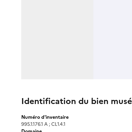
Identification du bien musé
Numéro d'inventaire
995.1.176.1 A ; CL1.4.1
Domaine