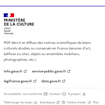
MINISTÈRE
DE LA CULTURE
POP décrit et diffuse des notices scientifiques de biens
culturels étudiés ou conservés en France (œuvres d'art,
édifices ou sites, objets ou ensembles mobiliers,
photographies, etc.)
info.gouv.fr
service-public.gouv.fr
legifrance.gouv.fr
data.gouv.fr
Accessibilité : non conforme
Contact
À propos
Télécharger les bases
Statistiques
Centre d’aide
Plan