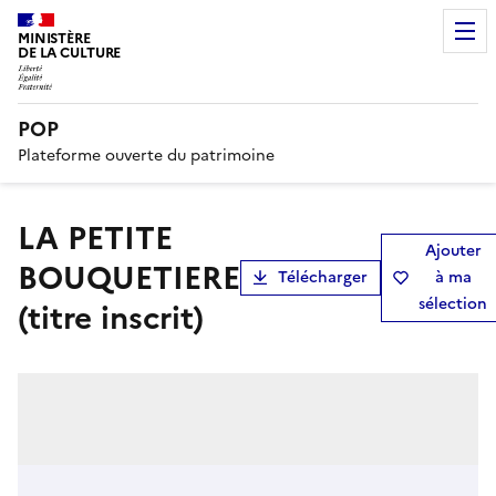
MINISTÈRE
DE LA CULTURE
POP
Plateforme ouverte du patrimoine
LA PETITE
Ajouter
BOUQUETIERE
Télécharger
à ma
sélection
(titre inscrit)