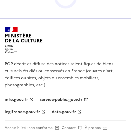
MINISTÈRE
DE LA CULTURE
POP décrit et diffuse des notices scientifiques de biens
culturels étudiés ou conservés en France (œuvres d'art,
édifices ou sites, objets ou ensembles mobiliers,
photographies, etc.)
info.gouv.fr
service-public.gouv.fr
legifrance.gouv.fr
data.gouv.fr
Accessibilité : non conforme
Contact
À propos