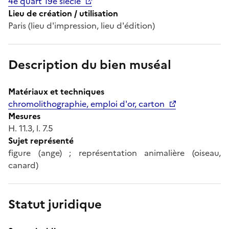
4e quart 19e siècle
Lieu de création / utilisation
Paris (lieu d'impression, lieu d'édition)
Description du bien muséal
Matériaux et techniques
chromolithographie, emploi d'or, carton
Mesures
H. 11.3, l. 7.5
Sujet représenté
figure (ange) ; représentation animalière (oiseau,
canard)
Statut juridique