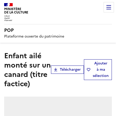
MINISTÈRE
DE LA CULTURE
POP
Plateforme ouverte du patrimoine
Enfant ailé
monté sur un
Ajouter
Télécharger
à ma
canard (titre
sélection
factice)