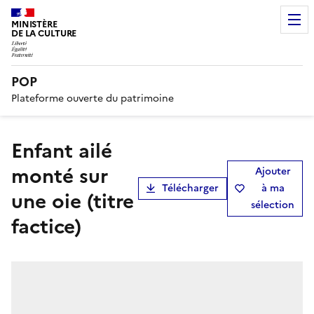
MINISTÈRE
DE LA CULTURE
POP
Plateforme ouverte du patrimoine
Enfant ailé
monté sur
Ajouter
Télécharger
à ma
une oie (titre
sélection
factice)