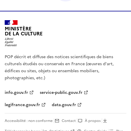
MINISTÈRE
DE LA CULTURE
POP décrit et diffuse des notices scientifiques de biens
culturels étudiés ou conservés en France (œuvres d'art,
édifices ou sites, objets ou ensembles mobiliers,
photographies, etc.)
info.gouv.fr
service-public.gouv.fr
legifrance.gouv.fr
data.gouv.fr
Accessibilité : non conforme
Contact
À propos