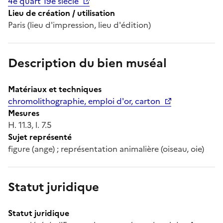
4e quart 19e siècle
Lieu de création / utilisation
Paris (lieu d'impression, lieu d'édition)
Description du bien muséal
Matériaux et techniques
chromolithographie, emploi d'or, carton
Mesures
H. 11.3, l. 7.5
Sujet représenté
figure (ange) ; représentation animalière (oiseau, oie)
Statut juridique
Statut juridique