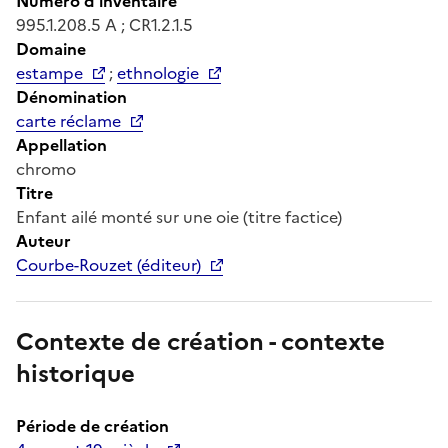
Numéro d'inventaire
995.1.208.5 A ; CR1.2.1.5
Domaine
estampe
;
ethnologie
Dénomination
carte réclame
Appellation
chromo
Titre
Enfant ailé monté sur une oie (titre factice)
Auteur
Courbe-Rouzet (éditeur)
Contexte de création - contexte
historique
Période de création