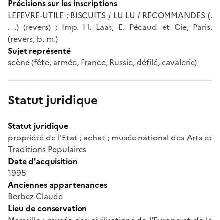
Précisions sur les inscriptions
LEFEVRE-UTILE ; BISCUITS / LU LU / RECOMMANDES (.
. .) (revers) ; Imp. H. Laas, E. Pécaud et Cie, Paris.
(revers, b. m.)
Sujet représenté
scène (fête, armée, France, Russie, défilé, cavalerie)
Statut juridique
Statut juridique
propriété de l'Etat ; achat ; musée national des Arts et
Traditions Populaires
Date d'acquisition
1995
Anciennes appartenances
Berbez Claude
Lieu de conservation
Marseille ; musée des civilisations de l'Europe et de la