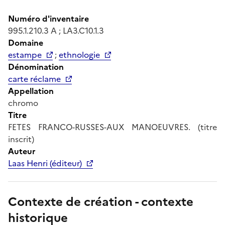
Numéro d'inventaire
995.1.210.3 A ; LA3.C10.1.3
Domaine
estampe
;
ethnologie
Dénomination
carte réclame
Appellation
chromo
Titre
FETES FRANCO-RUSSES-AUX MANOEUVRES. (titre
inscrit)
Auteur
Laas Henri (éditeur)
Contexte de création - contexte
historique