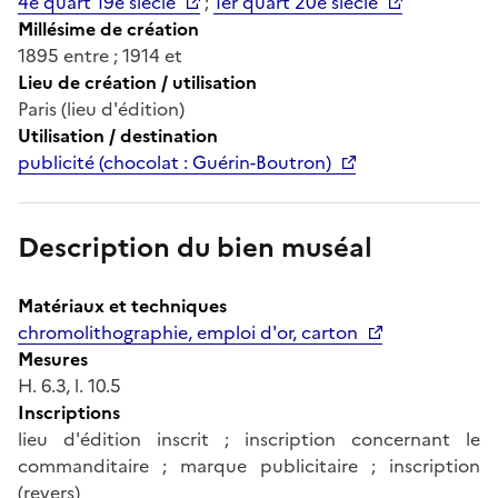
4e quart 19e siècle
;
1er quart 20e siècle
Millésime de création
1895 entre ; 1914 et
Lieu de création / utilisation
Paris (lieu d'édition)
Utilisation / destination
publicité (chocolat : Guérin-Boutron)
Description du bien muséal
Matériaux et techniques
chromolithographie, emploi d'or, carton
Mesures
H. 6.3, l. 10.5
Inscriptions
lieu d'édition inscrit ; inscription concernant le
commanditaire ; marque publicitaire ; inscription
(revers)