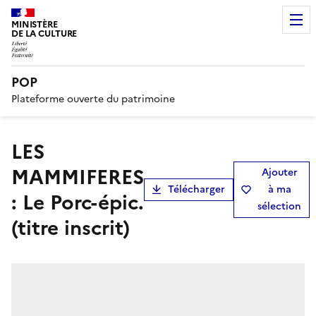
MINISTÈRE
DE LA CULTURE
POP
Plateforme ouverte du patrimoine
LES
MAMMIFERES
Ajouter
Télécharger
à ma
: Le Porc-épic.
sélection
(titre inscrit)