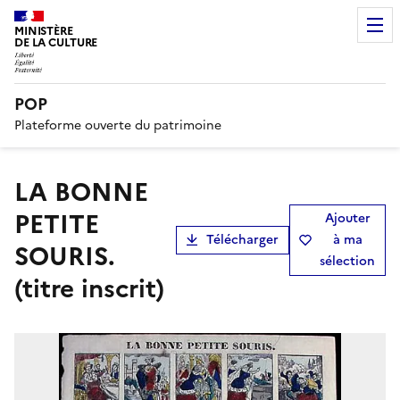
MINISTÈRE
DE LA CULTURE
POP
Plateforme ouverte du patrimoine
LA BONNE
PETITE
Ajouter
Télécharger
à ma
SOURIS.
sélection
(titre inscrit)