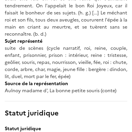
tendrement. On l'appelait le bon Roi Joyeux, car il
faisait le bonheur de ses sujets. (h. g.) [...] Le méchant
roi et son fils, tous deux aveugles, coururent l'épée à la
main en criant au meurtre, et se tuèrent sans se
reconnaître. (b. d.)
Sujet représenté
suite de scènes (cycle narratif, roi, reine, couple,
enfant, prisonnier, prison : intérieur, reine : tristesse,
geôlier, souris, repas, nourrisson, vieille, fée, roi : chute,
corde, arbre, char, magie, jeune fille : bergère : dindon,
lit, duel, mort par le fer, épée)
Source de la représentation
Aulnoy madame d', La bonne petite souris (conte)
Statut juridique
Statut juridique