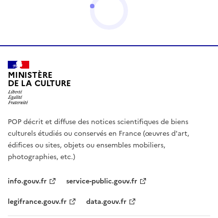
MINISTÈRE
DE LA CULTURE
POP décrit et diffuse des notices scientifiques de biens
culturels étudiés ou conservés en France (œuvres d'art,
édifices ou sites, objets ou ensembles mobiliers,
photographies, etc.)
info.gouv.fr
service-public.gouv.fr
legifrance.gouv.fr
data.gouv.fr