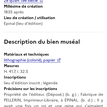
2e quart 19e siècle
Millésime de création
1835 après
Lieu de création / utilisation
Epinal (lieu d'édition)
Description du bien muséal
Matériaux et techniques
lithographie (colorié), papier
Mesures
H. 41.7, l. 32.5
Inscriptions
lieu d'édition inscrit ; légende
Précisions sur les inscriptions
Propriété de l'éditeur. (Déposé.) (b. g.) ; Fabrique de
PELLERIN, Imprimeur-Libraire, à ÉPINAL. (b. d.) ; Il y
avait une fois un roi et une reine qui s'aimaient