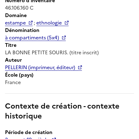
Numéro d'inventaire
46.106.160 C
Domaine
estampe
;
ethnologie
Dénomination
à compartiments (5x4)
Titre
LA BONNE PETITE SOURIS. (titre inscrit)
Auteur
PELLERIN (imprimeur, éditeur)
École (pays)
France
Contexte de création - contexte
historique
Période de création