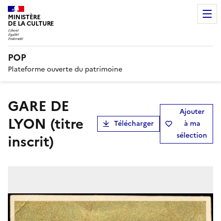
MINISTÈRE
DE LA CULTURE
POP
Plateforme ouverte du patrimoine
GARE DE
Ajouter
LYON (titre
Télécharger
à ma
sélection
inscrit)