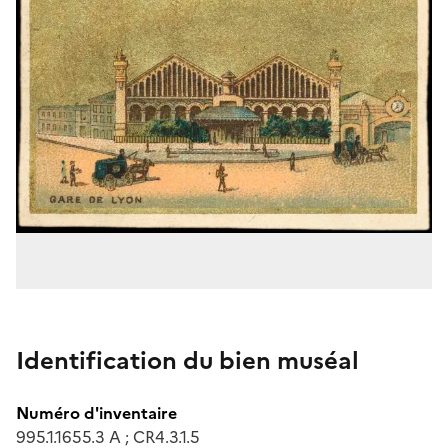
Identification du bien muséal
Numéro d'inventaire
995.1.1655.3 A ; CR4.3.1.5