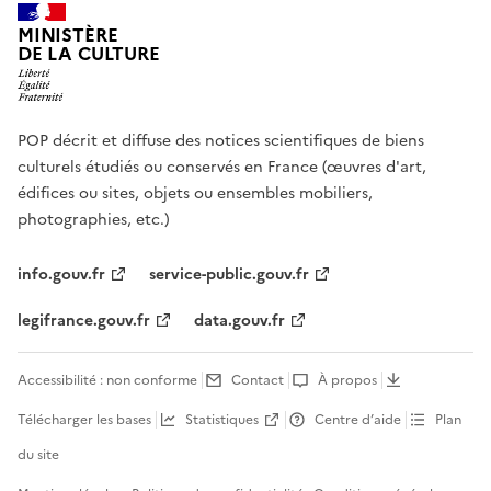
MINISTÈRE
DE LA CULTURE
POP décrit et diffuse des notices scientifiques de biens
culturels étudiés ou conservés en France (œuvres d'art,
édifices ou sites, objets ou ensembles mobiliers,
photographies, etc.)
info.gouv.fr
service-public.gouv.fr
legifrance.gouv.fr
data.gouv.fr
Accessibilité : non conforme
Contact
À propos
Télécharger les bases
Statistiques
Centre d’aide
Plan
du site