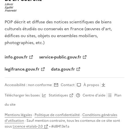
POP décrit et diffuse des notices scientifiques de biens
culturels étudiés ou conservés en France (œuvres d'art,
édifices ou sites, objets ou ensembles mobiliers,
photographies, etc.)
info.gouv.fr
service-public.gouv.fr
legifrance.gouv.fr
data.gouv.fr
Accessibilité : non conforme
Contact
À propos
Télécharger les bases
Statistiques
Centre d’aide
Plan
du site
Mentions légales
·
Politique de confidentialité
·
Conditions générales
d'utilisation
· Sauf mention contraire, tous les contenus de ce site sont
sous
Licence etalab-2.0
• #
d8413e1a