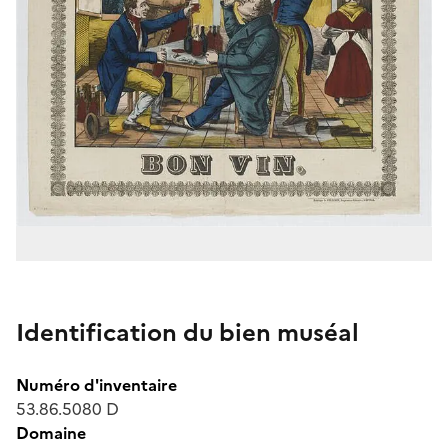
Identification du bien muséal
Numéro d'inventaire
53.86.5080 D
Domaine