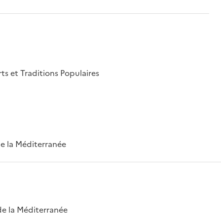
rts et Traditions Populaires
 de la Méditerranée
 de la Méditerranée