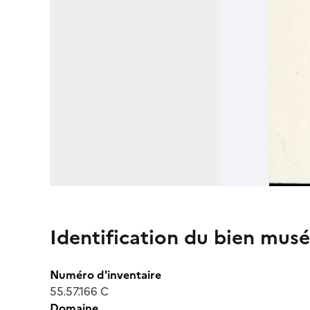
Identification du bien musé
Numéro d'inventaire
55.57.166 C
Domaine