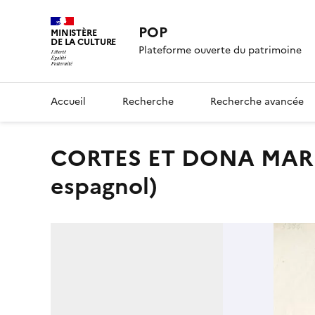
POP
MINISTÈRE
DE LA CULTURE
Plateforme ouverte du patrimoine
Accueil
Recherche
Recherche avancée
CORTES ET DONA MARINA (titre inscrit, français,
espagnol)