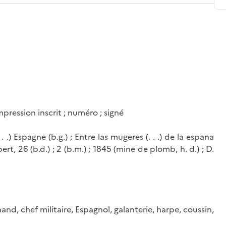
impression inscrit ; numéro ; signé
 . .) Espagne (b.g.) ; Entre las mugeres (. . .) de la espana
rt, 26 (b.d.) ; 2 (b.m.) ; 1845 (mine de plomb, h. d.) ; D.
and, chef militaire, Espagnol, galanterie, harpe, coussin,