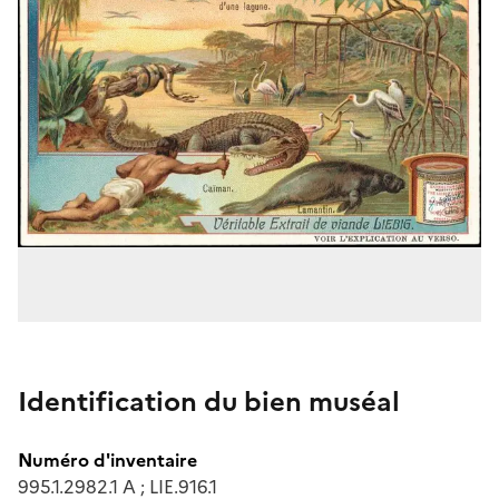
Identification du bien muséal
Numéro d'inventaire
995.1.2982.1 A ; LIE.916.1