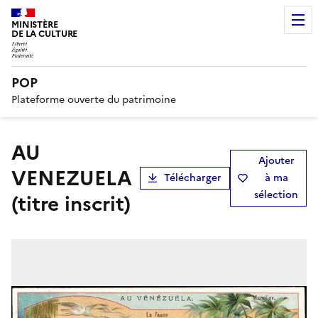
MINISTÈRE
DE LA CULTURE
POP
Plateforme ouverte du patrimoine
AU
Ajouter
VENEZUELA
Télécharger
à ma
sélection
(titre inscrit)