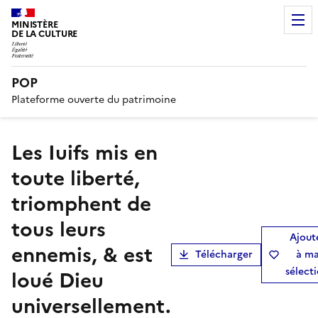
MINISTÈRE
DE LA CULTURE
POP
Plateforme ouverte du patrimoine
Les Iuifs mis en
toute liberté,
triomphent de
tous leurs
Ajout
ennemis, & est
Télécharger
à m
sélect
loué Dieu
universellement.