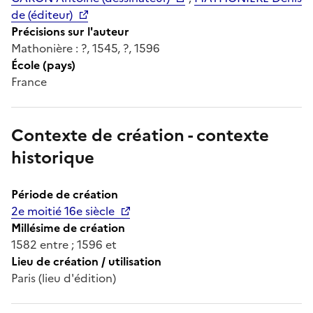
de (éditeur)
Précisions sur l'auteur
Mathonière : ?, 1545, ?, 1596
École (pays)
France
Contexte de création - contexte
historique
Période de création
2e moitié 16e siècle
Millésime de création
1582 entre ; 1596 et
Lieu de création / utilisation
Paris (lieu d'édition)