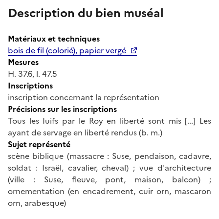
Description du bien muséal
Matériaux et techniques
bois de fil (colorié), papier vergé
Mesures
H. 37.6, l. 47.5
Inscriptions
inscription concernant la représentation
Précisions sur les inscriptions
Tous les Iuifs par le Roy en liberté sont mis [...] Les
ayant de servage en liberté rendus (b. m.)
Sujet représenté
scène biblique (massacre : Suse, pendaison, cadavre,
soldat : Israël, cavalier, cheval) ; vue d'architecture
(ville : Suse, fleuve, pont, maison, balcon) ;
ornementation (en encadrement, cuir orn, mascaron
orn, arabesque)