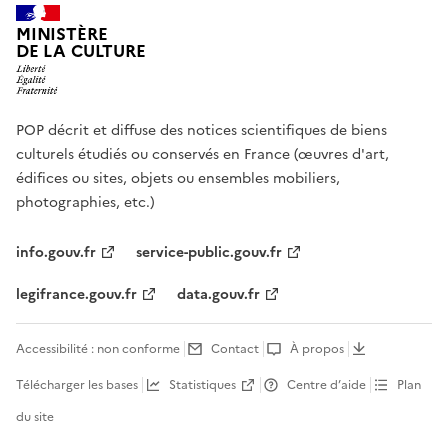
MINISTÈRE
DE LA CULTURE
POP décrit et diffuse des notices scientifiques de biens
culturels étudiés ou conservés en France (œuvres d'art,
édifices ou sites, objets ou ensembles mobiliers,
photographies, etc.)
info.gouv.fr
service-public.gouv.fr
legifrance.gouv.fr
data.gouv.fr
Accessibilité : non conforme
Contact
À propos
Télécharger les bases
Statistiques
Centre d’aide
Plan
du site