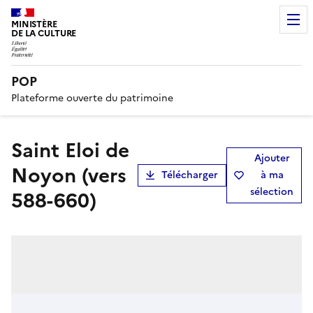
MINISTÈRE
DE LA CULTURE
POP
Plateforme ouverte du patrimoine
Saint Eloi de
Ajouter
Noyon (vers
Télécharger
à ma
sélection
588-660)