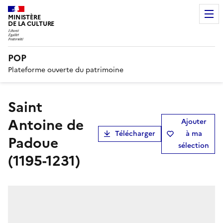
MINISTÈRE
DE LA CULTURE
POP
Plateforme ouverte du patrimoine
Saint
Antoine de
Ajouter
Télécharger
à ma
Padoue
sélection
(1195-1231)