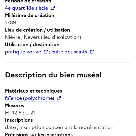
Période de création
4e quart 18e siècle
Millésime de création
1789
Lieu de création / utilisation
Nièvre ; Nevers (lieu d'exécution)
Utilisation / destination
pratique votive
;
culte des saints
Description du bien muséal
Matériaux et techniques
faïence (polychrome)
Mesures
H. 42.5 ; L. 21
Inscriptions
daté ; inscription concernant la représentation
Précisions sur les inscriptions