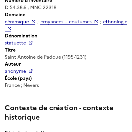
Numéro d'inventaire
D 54.38.6 ; MNC 22318
Domaine
céramique
;
croyances - coutumes
;
ethnologie
Dénomination
statuette
Titre
Saint Antoine de Padoue (1195-1231)
Auteur
anonyme
École (pays)
France ; Nevers
Contexte de création - contexte
historique