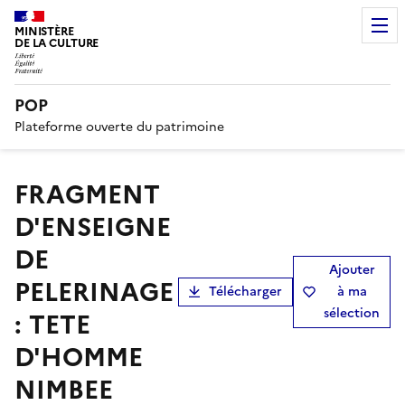
MINISTÈRE
DE LA CULTURE
POP
Plateforme ouverte du patrimoine
FRAGMENT
D'ENSEIGNE
DE
Ajouter
PELERINAGE
Télécharger
à ma
sélection
: TETE
D'HOMME
NIMBEE