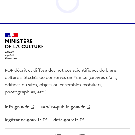
MINISTÈRE
DE LA CULTURE
POP décrit et diffuse des notices scientifiques de biens
culturels étudiés ou conservés en France (œuvres d'art,
édifices ou sites, objets ou ensembles mobiliers,
photographies, etc.)
info.gouv.fr
service-public.gouv.fr
legifrance.gouv.fr
data.gouv.fr