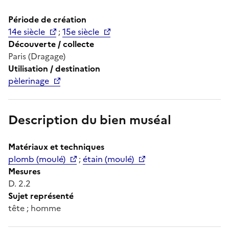
Période de création
14e siècle
;
15e siècle
Découverte / collecte
Paris (Dragage)
Utilisation / destination
pèlerinage
Description du bien muséal
Matériaux et techniques
plomb (moulé)
;
étain (moulé)
Mesures
D. 2.2
Sujet représenté
tête ; homme