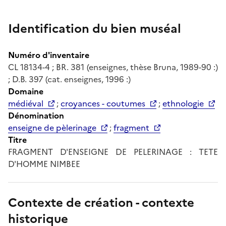
Identification du bien muséal
Numéro d'inventaire
CL 18134-4 ; BR. 381 (enseignes, thèse Bruna, 1989-90 :)
; D.B. 397 (cat. enseignes, 1996 :)
Domaine
médiéval
;
croyances - coutumes
;
ethnologie
Dénomination
enseigne de pèlerinage
;
fragment
Titre
FRAGMENT D'ENSEIGNE DE PELERINAGE : TETE
D'HOMME NIMBEE
Contexte de création - contexte
historique