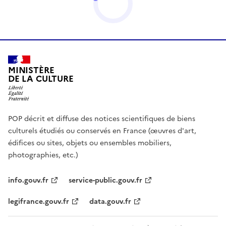
MINISTÈRE
DE LA CULTURE
POP décrit et diffuse des notices scientifiques de biens
culturels étudiés ou conservés en France (œuvres d'art,
édifices ou sites, objets ou ensembles mobiliers,
photographies, etc.)
info.gouv.fr
service-public.gouv.fr
legifrance.gouv.fr
data.gouv.fr