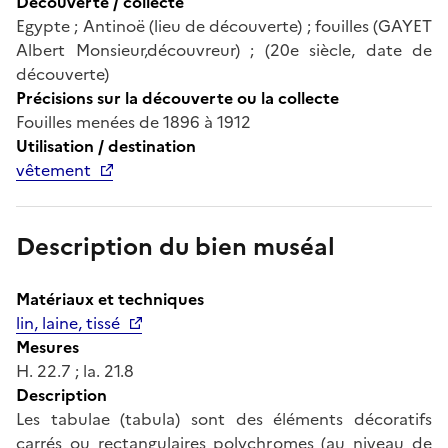
Découverte / collecte
Egypte ; Antinoë (lieu de découverte) ; fouilles (GAYET
Albert Monsieur,découvreur) ; (20e siècle, date de
découverte)
Précisions sur la découverte ou la collecte
Fouilles menées de 1896 à 1912
Utilisation / destination
vêtement
Description du bien muséal
Matériaux et techniques
lin, laine, tissé
Mesures
H. 22.7 ; la. 21.8
Description
Les tabulae (tabula) sont des éléments décoratifs
carrés ou rectangulaires polychromes (au niveau de