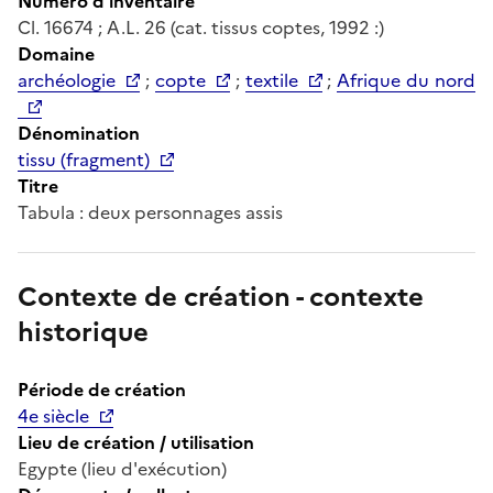
Numéro d'inventaire
Cl. 16674 ; A.L. 26 (cat. tissus coptes, 1992 :)
Domaine
archéologie
;
copte
;
textile
;
Afrique du nord
Dénomination
tissu (fragment)
Titre
Tabula : deux personnages assis
Contexte de création - contexte
historique
Période de création
4e siècle
Lieu de création / utilisation
Egypte (lieu d'exécution)