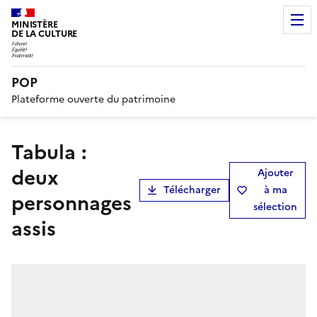
MINISTÈRE
DE LA CULTURE
POP
Plateforme ouverte du patrimoine
Tabula :
deux
Ajouter
Télécharger
à ma
personnages
sélection
assis