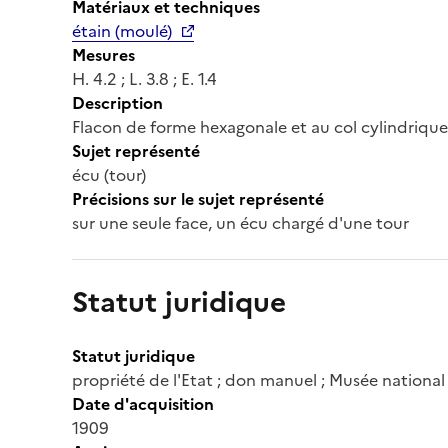
Matériaux et techniques
étain (moulé)
Mesures
H. 4.2 ; L. 3.8 ; E. 1.4
Description
Flacon de forme hexagonale et au col cylindrique
Sujet représenté
écu (tour)
Précisions sur le sujet représenté
sur une seule face, un écu chargé d'une tour
Statut juridique
Statut juridique
propriété de l'Etat ; don manuel ; Musée nation
Date d'acquisition
1909