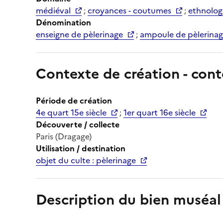
médiéval
;
croyances - coutumes
;
ethnolog
Dénomination
enseigne de pèlerinage
;
ampoule de pèlerinag
Contexte de création - cont
Période de création
4e quart 15e siècle
;
1er quart 16e siècle
Découverte / collecte
Paris (Dragage)
Utilisation / destination
objet du culte : pèlerinage
Description du bien muséal