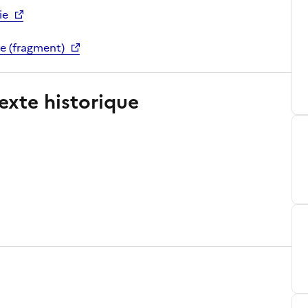
ie
e (fragment)
exte historique