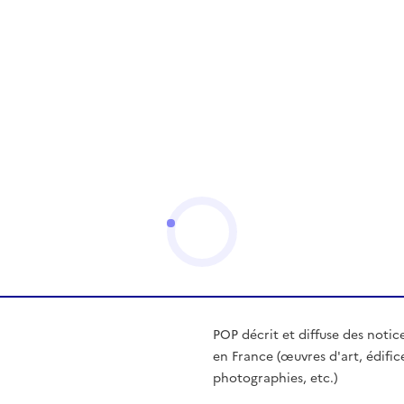
POP décrit et diffuse des notic
en France (œuvres d'art, édific
photographies, etc.)