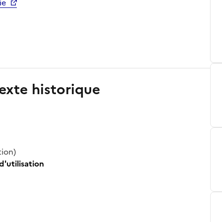
ie
exte historique
tion)
d'utilisation