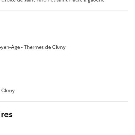
Moyen-Age - Thermes de Cluny
e Cluny
res