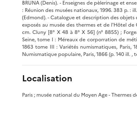
BRUNA (Denis). - Enseignes de pèlerinage et ens
: Réunion des musées nationaux, 1996. 383 p. : i
(Edmond). - Catalogue et description des objets 
exposés au musée des thermes et de l'Hôtel de Clu
cm. Cluny [8° X 48 à 8° X 56] (n° 8855) ; Forge
Seine, tome I : Méreaux de corporration de métier
1863 tome III : Variétés numismatiques, Paris, 1
Numismatique populaire, Paris, 1866 (p. 140 ill. , t
Localisation
Paris ; musée national du Moyen Age - Thermes d