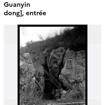
Guanyin
dong], entrée