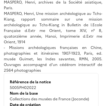
MASPERO, Henri, archives de la Société asiatique,
Paris.
MASPERO, Henri, Une mission archéologique au Tchs-
Kiang, rapport sommaire sur une mission
archéologique au Tchs-Kiang in Bulletin de l.Ecole
Française d.Extr me Orient, tome XIV, n° 8,
quatorzième année, Hanoi, Imprimerie d.Extr me
Orient, 1914
- Missions archéologiques françaises en Chine,
photographies et itinéraires 1907-1923, Paris, ed.
musée Guimet, les Indes savantes, RMN, 2005.
Ouvrages accompagné d'un cédérom interactif de
2564 photographies
Référence de la notice
5005PH02022
Nom de la base
Collections des musées de France (Joconde)
Date de création